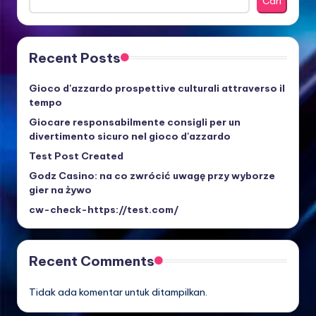
Cari
Recent Posts
Gioco d'azzardo prospettive culturali attraverso il
tempo
Giocare responsabilmente consigli per un
divertimento sicuro nel gioco d'azzardo
Test Post Created
Godz Casino: na co zwrócić uwagę przy wyborze
gier na żywo
cw-check-https://test.com/
Recent Comments
Tidak ada komentar untuk ditampilkan.