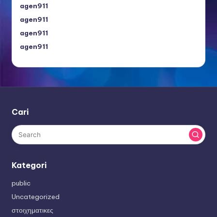
agen911
agen911
agen911
agen911
Cari
Kategori
public
Uncategorized
στοιχηματικες