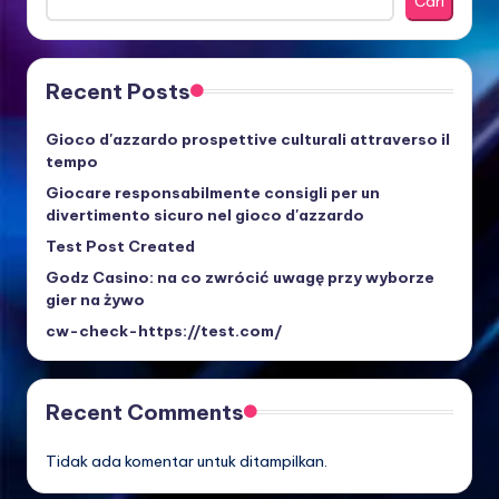
Cari
Recent Posts
Gioco d'azzardo prospettive culturali attraverso il
tempo
Giocare responsabilmente consigli per un
divertimento sicuro nel gioco d'azzardo
Test Post Created
Godz Casino: na co zwrócić uwagę przy wyborze
gier na żywo
cw-check-https://test.com/
Recent Comments
Tidak ada komentar untuk ditampilkan.