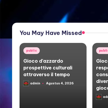
You May Have Missed
Posted
Poste
public
publi
in
in
Gioco d'azzardo
Gioc
prospettive culturali
resp
attraverso il tempo
consi
dive
admin
Agustus 4, 2026
Posted
gioc
by
ad
Poste
by