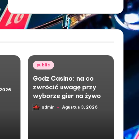
Posted
public
in
Godz Casino: na co
zwrócić uwagę przy
 2026
wyborze gier na żywo
admin
Agustus 3, 2026
Posted
by