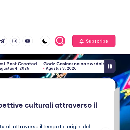
com
r.com
.me
instagram.com
youtube.com
Subscribe
ed
Godz Casino: na co zwrócić uwagę przy wyborze gier
Agustus 3, 2026
ttive culturali attraverso il
rali attraverso il tempo Le origini del