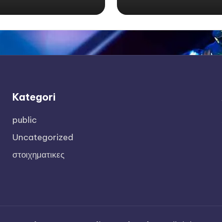
Kategori
public
Uncategorized
στοιχηματικες